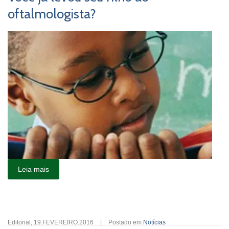
oftalmologista?
Leia mais
Editorial
,
19.FEVEREIRO.2016
|
Postado em
Notícias