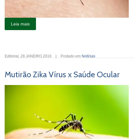
Leia mais
Editorial
,
28.JANEIRO.2016
|
Postado em
Notícias
Mutirão Zika Vírus x Saúde Ocular