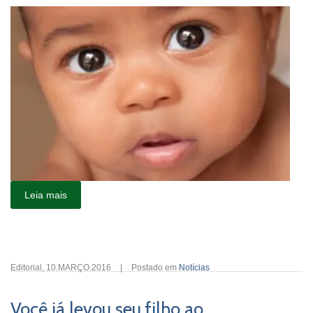
Leia mais
Editorial
,
10.MARÇO.2016
|
Postado em
Notícias
Você já levou seu filho ao