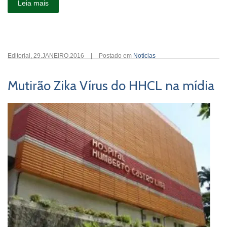
Leia mais
Editorial
,
29.JANEIRO.2016
|
Postado em
Notícias
Mutirão Zika Vírus do HHCL na mídia