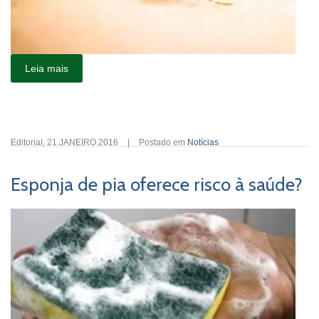
Leia mais
Editorial
,
21.JANEIRO.2016
|
Postado em
Notícias
Esponja de pia oferece risco à saúde?