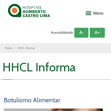
Menu
A-
A+
Acessibilidade
Home
HHCL Informa
HHCL Informa
Botulismo Alimentar