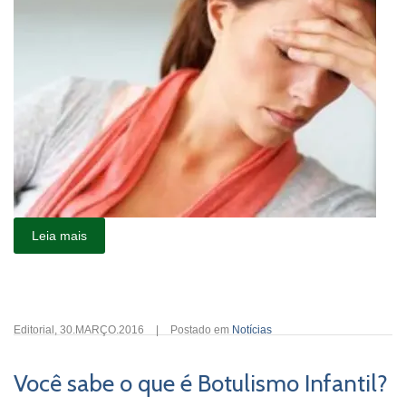
Leia mais
Editorial
,
30.MARÇO.2016
|
Postado em
Notícias
Você sabe o que é Botulismo Infantil?