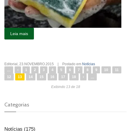
Leia mais
Editorial
,
23.NOVEMBRO.2015
|
Postado em
Notícias
...
1
2
3
4
5
6
7
8
9
10
11
...
12
13
14
15
16
17
18
Exibindo 13 de 18
Categorias
Notícias (175)