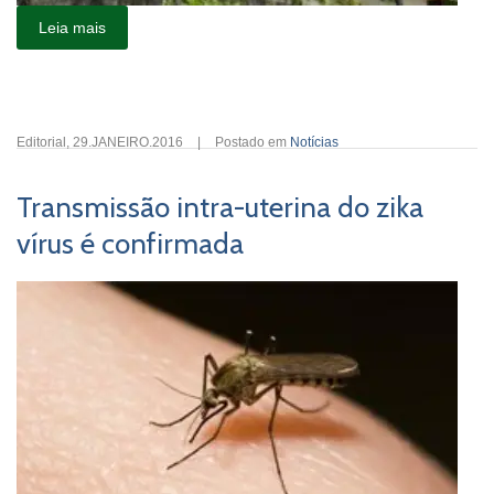
Leia mais
Editorial
,
29.JANEIRO.2016
|
Postado em
Notícias
Transmissão intra-uterina do zika
vírus é confirmada