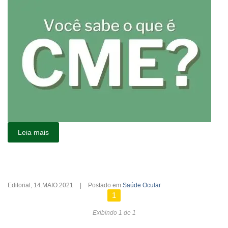
Leia mais
Editorial
,
14.MAIO.2021
|
Postado em
Saúde Ocular
1
Exibindo 1 de 1