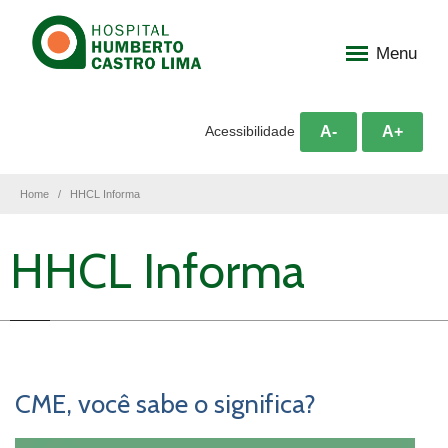
Menu
A-
A+
Acessibilidade
Home
HHCL Informa
HHCL Informa
CME, você sabe o significa?