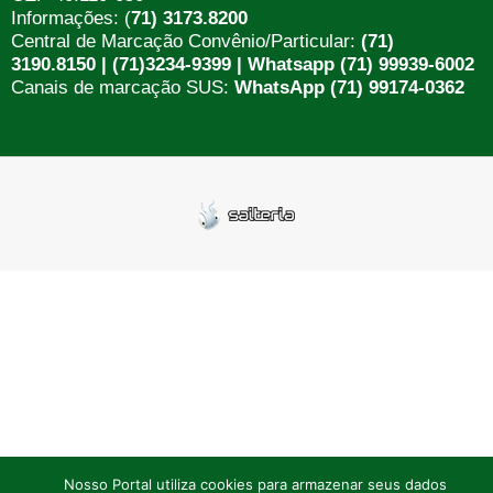
Informações: (
71) 3173.8200
Central de Marcação Convênio/Particular:
(71)
3190.8150 | (71)3234-9399 | Whatsapp (71) 99939-6002
Canais de marcação SUS:
WhatsApp (71) 99174-0362
Nosso Portal utiliza cookies para armazenar seus dados