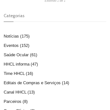
Exibindo 1 de 1
Categorias
Notícias (175)
Eventos (152)
Saúde Ocular (61)
HHCL informa (47)
Time HHCL (16)
Editais de Compras e Serviços (14)
Canal HHCL (13)
Parceiros (8)