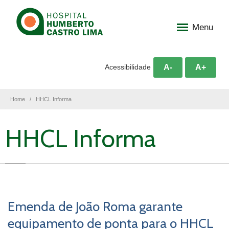
Menu
A-
A+
Acessibilidade
Home
HHCL Informa
HHCL Informa
Emenda de João Roma garante
equipamento de ponta para o HHCL