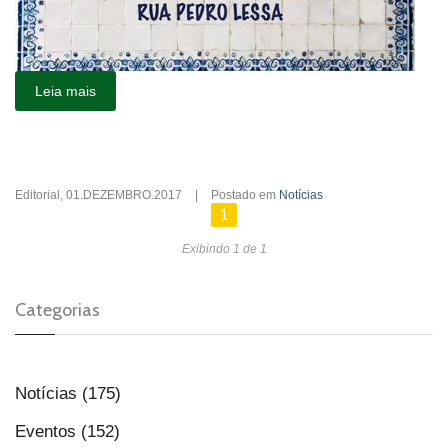
Leia mais
Editorial
,
01.DEZEMBRO.2017
|
Postado em
Notícias
1
Exibindo 1 de 1
Categorias
Notícias (175)
Eventos (152)