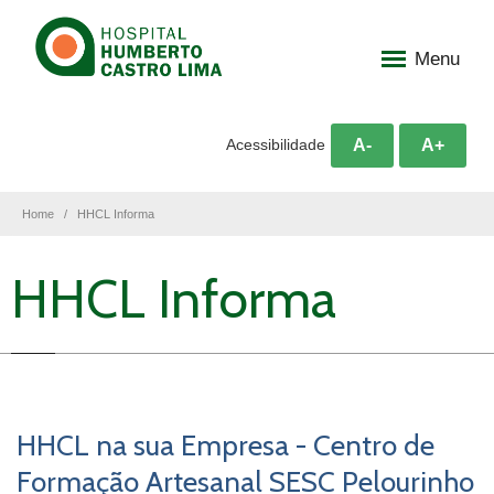
Menu
A-
A+
Acessibilidade
Home
HHCL Informa
HHCL Informa
HHCL na sua Empresa - Centro de
Formação Artesanal SESC Pelourinho