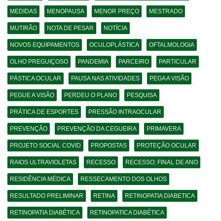
MEDIDAS
MENOPAUSA
MENOR PREÇO
MESTRADO
MUTIRÃO
NOTA DE PESAR
NOTÍCIA
NOVOS EQUIPAMENTOS
OCULOPLÁSTICA
OFTALMOLOGIA
OLHO PREGUIÇOSO
PANDEMIA
PARCEIRO
PARTICULAR
PÁSTICA OCULAR
PAUSA NAS ATIVIDADES
PEGA A VISÃO
PEGUE A VISÃO
PERDEU O PLANO
PESQUISA
PRÁTICA DE ESPORTES
PRESSÃO INTRAOCULAR
PREVENÇÃO
PREVENÇÃO DA CEGUEIRA
PRIMAVERA
PROJETO SOCIAL COVID
PROPOSTAS
PROTEÇÃO OCULAR
RAIOS ULTRAVIOLETAS
RECESSO
RECESSO; FINAL DE ANO
RESIDÊNCIA MÉDICA
RESSECAMENTO DOS OLHOS
RESULTADO PRELIMINAR
RETINA
RETINOPATIA DIABETICA
RETINOPATIA DIABÉTICA
RETINOPATICA DIABÉTICA