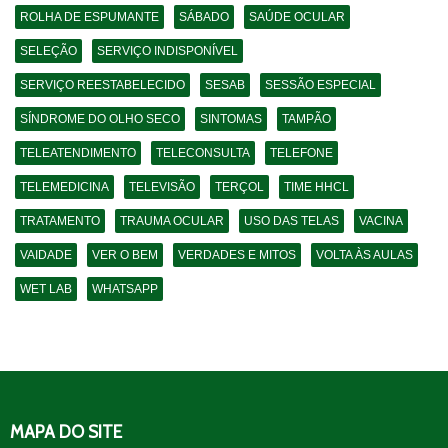
ROLHA DE ESPUMANTE
SÁBADO
SAÚDE OCULAR
SELEÇÃO
SERVIÇO INDISPONÍVEL
SERVIÇO REESTABELECIDO
SESAB
SESSÃO ESPECIAL
SÍNDROME DO OLHO SECO
SINTOMAS
TAMPÃO
TELEATENDIMENTO
TELECONSULTA
TELEFONE
TELEMEDICINA
TELEVISÃO
TERÇOL
TIME HHCL
TRATAMENTO
TRAUMA OCULAR
USO DAS TELAS
VACINA
VAIDADE
VER O BEM
VERDADES E MITOS
VOLTA ÀS AULAS
WET LAB
WHATSAPP
MAPA DO SITE