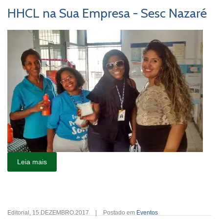
HHCL na Sua Empresa - Sesc Nazaré
Leia mais
Editorial
,
15.DEZEMBRO.2017
|
Postado em
Eventos