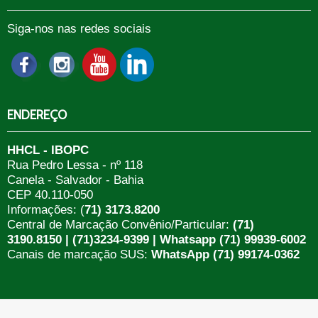
Siga-nos nas redes sociais
ENDEREÇO
HHCL - IBOPC
Rua Pedro Lessa - nº 118
Canela - Salvador - Bahia
CEP 40.110-050
Informações: (
71) 3173.8200
Central de Marcação Convênio/Particular:
(71)
3190.8150 | (71)3234-9399 | Whatsapp (71) 99939-6002
Canais de marcação SUS:
WhatsApp (71) 99174-0362