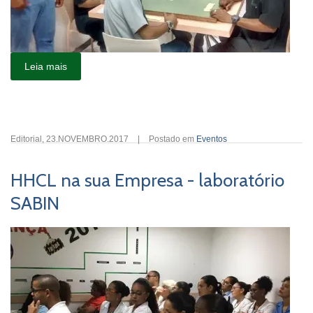
Leia mais
Editorial
,
23.NOVEMBRO.2017
|
Postado em
Eventos
HHCL na sua Empresa - laboratório
SABIN