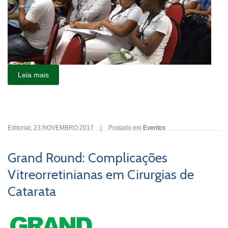
Leia mais
Editorial
,
23.NOVEMBRO.2017
|
Postado em
Eventos
Grand Round: Complicações
Vitreorretinianas em Cirurgias de
Catarata