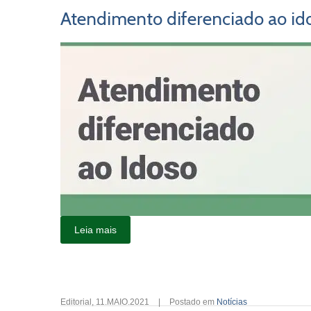
Atendimento diferenciado ao id
Leia mais
Editorial
,
11.MAIO.2021
|
Postado em
Notícias