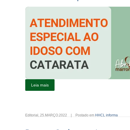
Leia mais
Editorial
,
25.MARÇO.2022
|
Postado em
HHCL informa