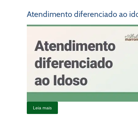
Atendimento diferenciado ao id
Leia mais