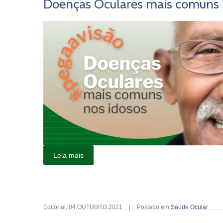
Doenças Oculares mais comuns 
Leia mais
Editorial
,
04.OUTUBRO.2021
|
Postado em
Saúde Ocular