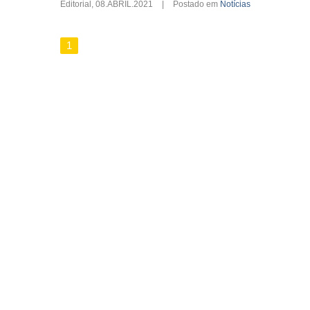
Editorial
,
08.ABRIL.2021
|
Postado em
Notícias
1