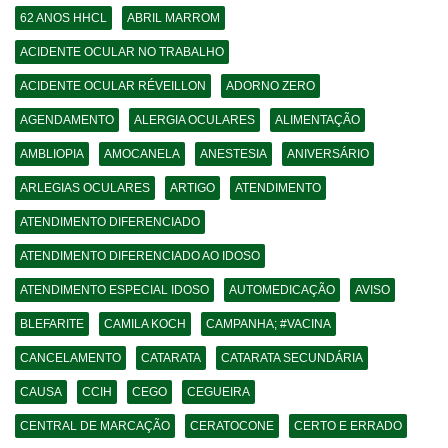
62 ANOS HHCL
ABRIL MARROM
ACIDENTE OCULAR NO TRABALHO
ACIDENTE OCULAR RÉVEILLON
ADORNO ZERO
AGENDAMENTO
ALERGIA OCULARES
ALIMENTAÇÃO
AMBLIOPIA
AMOCANELA
ANESTESIA
ANIVERSÁRIO
ARLEGIAS OCULARES
ARTIGO
ATENDIMENTO
ATENDIMENTO DIFERENCIADO
ATENDIMENTO DIFERENCIADO AO IDOSO
ATENDIMENTO ESPECIAL IDOSO
AUTOMEDICAÇÃO
AVISO
BLEFARITE
CAMILA KOCH
CAMPANHA; #VACINA
CANCELAMENTO
CATARATA
CATARATA SECUNDÁRIA
CAUSA
CCIH
CEGO
CEGUEIRA
CENTRAL DE MARCAÇÃO
CERATOCONE
CERTO E ERRADO