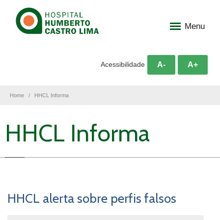
Menu
A-
A+
Acessibilidade
Home
HHCL Informa
HHCL Informa
HHCL alerta sobre perfis falsos