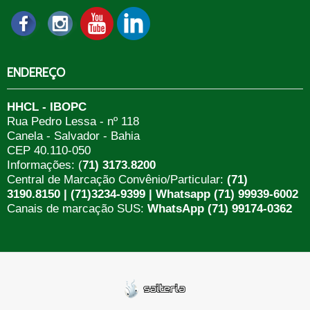
ENDEREÇO
HHCL - IBOPC
Rua Pedro Lessa - nº 118
Canela - Salvador - Bahia
CEP 40.110-050
Informações: (
71) 3173.8200
Central de Marcação Convênio/Particular:
(71)
3190.8150 | (71)3234-9399 | Whatsapp (71) 99939-6002
Canais de marcação SUS:
WhatsApp (71) 99174-0362