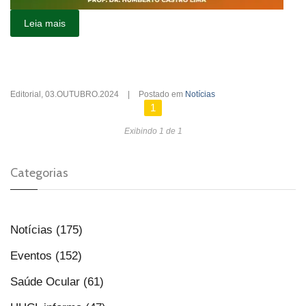
Leia mais
Editorial
,
03.OUTUBRO.2024
|
Postado em
Notícias
1
Exibindo 1 de 1
Categorias
Notícias (175)
Eventos (152)
Saúde Ocular (61)