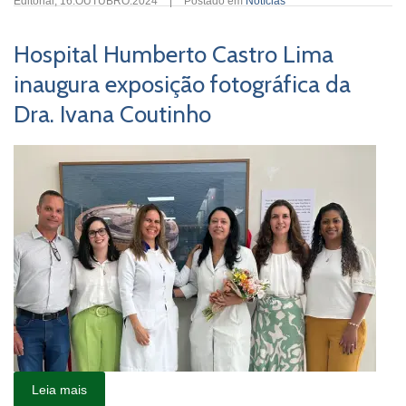
Editorial
,
16.OUTUBRO.2024
|
Postado em
Notícias
Hospital Humberto Castro Lima
inaugura exposição fotográfica da
Dra. Ivana Coutinho
Leia mais