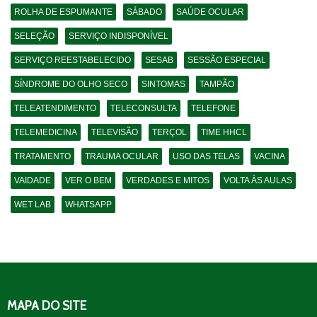
ROLHA DE ESPUMANTE
SÁBADO
SAÚDE OCULAR
SELEÇÃO
SERVIÇO INDISPONÍVEL
SERVIÇO REESTABELECIDO
SESAB
SESSÃO ESPECIAL
SÍNDROME DO OLHO SECO
SINTOMAS
TAMPÃO
TELEATENDIMENTO
TELECONSULTA
TELEFONE
TELEMEDICINA
TELEVISÃO
TERÇOL
TIME HHCL
TRATAMENTO
TRAUMA OCULAR
USO DAS TELAS
VACINA
VAIDADE
VER O BEM
VERDADES E MITOS
VOLTA ÀS AULAS
WET LAB
WHATSAPP
MAPA DO SITE