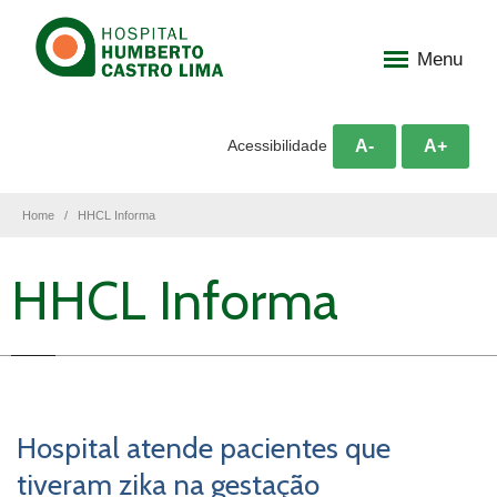
Menu
A-
A+
Acessibilidade
Home
HHCL Informa
HHCL Informa
Hospital atende pacientes que
tiveram zika na gestação