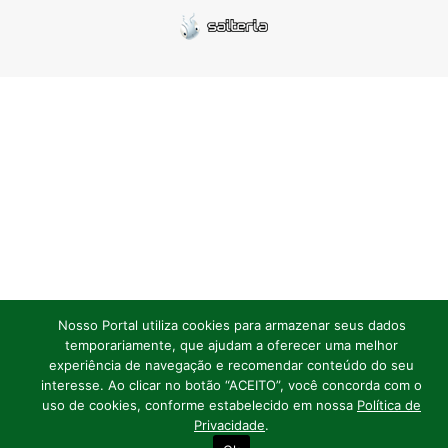
Nosso Portal utiliza cookies para armazenar seus dados
temporariamente, que ajudam a oferecer uma melhor
experiência de navegação e recomendar conteúdo do seu
interesse. Ao clicar no botão “ACEITO”, você concorda com o
uso de cookies, conforme estabelecido em nossa
Política de
Privacidade
.