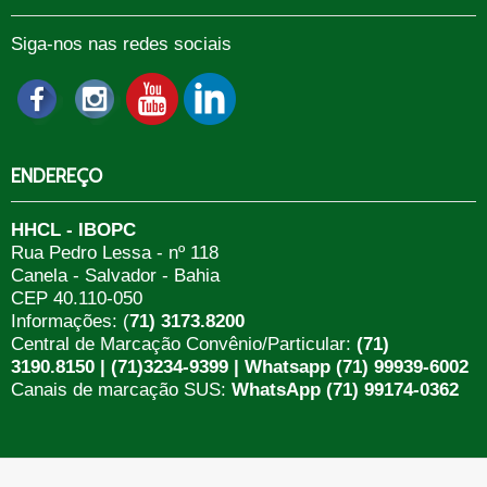
Siga-nos nas redes sociais
ENDEREÇO
HHCL - IBOPC
Rua Pedro Lessa - nº 118
Canela - Salvador - Bahia
CEP 40.110-050
Informações: (
71) 3173.8200
Central de Marcação Convênio/Particular:
(71)
3190.8150 | (71)3234-9399 | Whatsapp (71) 99939-6002
Canais de marcação SUS:
WhatsApp (71) 99174-0362