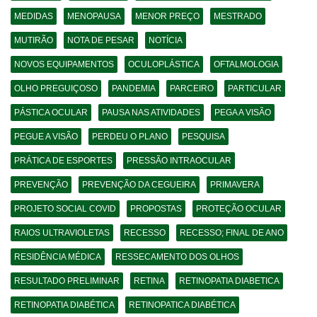
MEDIDAS
MENOPAUSA
MENOR PREÇO
MESTRADO
MUTIRÃO
NOTA DE PESAR
NOTÍCIA
NOVOS EQUIPAMENTOS
OCULOPLÁSTICA
OFTALMOLOGIA
OLHO PREGUIÇOSO
PANDEMIA
PARCEIRO
PARTICULAR
PÁSTICA OCULAR
PAUSA NAS ATIVIDADES
PEGA A VISÃO
PEGUE A VISÃO
PERDEU O PLANO
PESQUISA
PRÁTICA DE ESPORTES
PRESSÃO INTRAOCULAR
PREVENÇÃO
PREVENÇÃO DA CEGUEIRA
PRIMAVERA
PROJETO SOCIAL COVID
PROPOSTAS
PROTEÇÃO OCULAR
RAIOS ULTRAVIOLETAS
RECESSO
RECESSO; FINAL DE ANO
RESIDÊNCIA MÉDICA
RESSECAMENTO DOS OLHOS
RESULTADO PRELIMINAR
RETINA
RETINOPATIA DIABETICA
RETINOPATIA DIABÉTICA
RETINOPATICA DIABÉTICA