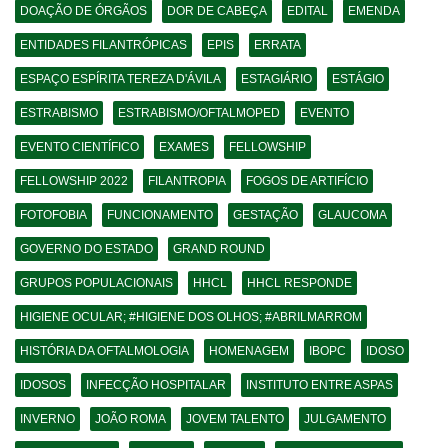
DOAÇÃO DE ÓRGÃOS
DOR DE CABEÇA
EDITAL
EMENDA
ENTIDADES FILANTRÓPICAS
EPIS
ERRATA
ESPAÇO ESPÍRITA TEREZA D'ÁVILA
ESTAGIÁRIO
ESTÁGIO
ESTRABISMO
ESTRABISMO/OFTALMOPED
EVENTO
EVENTO CIENTÍFICO
EXAMES
FELLOWSHIP
FELLOWSHIP 2022
FILANTROPIA
FOGOS DE ARTIFÍCIO
FOTOFOBIA
FUNCIONAMENTO
GESTAÇÃO
GLAUCOMA
GOVERNO DO ESTADO
GRAND ROUND
GRUPOS POPULACIONAIS
HHCL
HHCL RESPONDE
HIGIENE OCULAR; #HIGIENE DOS OLHOS; #ABRILMARROM
HISTÓRIA DA OFTALMOLOGIA
HOMENAGEM
IBOPC
IDOSO
IDOSOS
INFECÇÃO HOSPITALAR
INSTITUTO ENTRE ASPAS
INVERNO
JOÃO ROMA
JOVEM TALENTO
JULGAMENTO