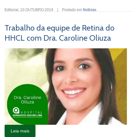
Editorial
,
10.OUTUBRO.2019
|
Postado em
Notícias
Trabalho da equipe de Retina do
HHCL com Dra. Caroline Oliuza
Leia mais