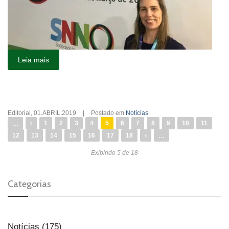
Leia mais
Editorial
,
01.ABRIL.2019
|
Postado em
Notícias
...
1
2
3
4
5
6
7
8
9
10
11
...
12
13
14
15
16
17
18
Exibindo 5 de 18
Categorias
Notícias (175)