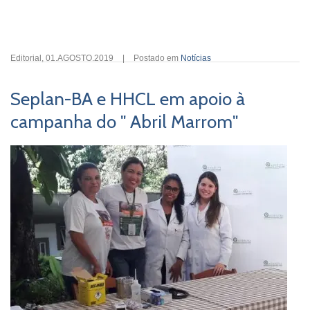
Editorial
,
01.AGOSTO.2019
|
Postado em
Notícias
Seplan-BA e HHCL em apoio à
campanha do " Abril Marrom"