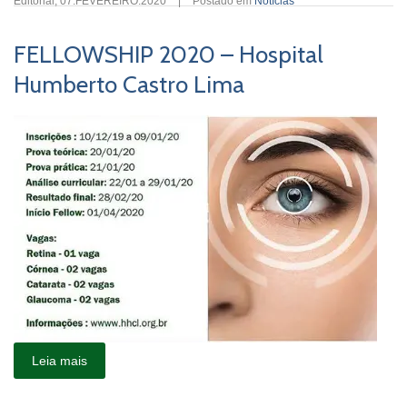
Editorial
,
07.FEVEREIRO.2020
|
Postado em
Notícias
FELLOWSHIP 2020 – Hospital
Humberto Castro Lima
Leia mais