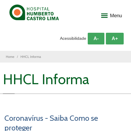
Menu
A-
A+
Acessibilidade
Home
HHCL Informa
HHCL Informa
Coronavírus - Saiba Como se
proteger