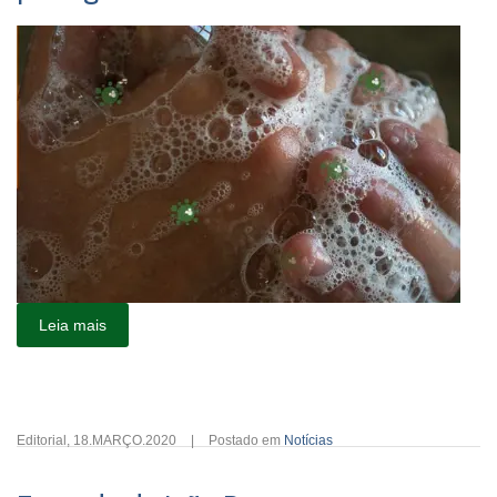
Leia mais
Editorial
,
18.MARÇO.2020
|
Postado em
Notícias