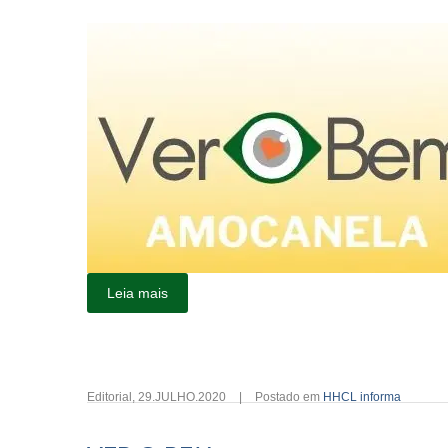
Leia mais
Editorial
,
29.JULHO.2020
|
Postado em
HHCL informa