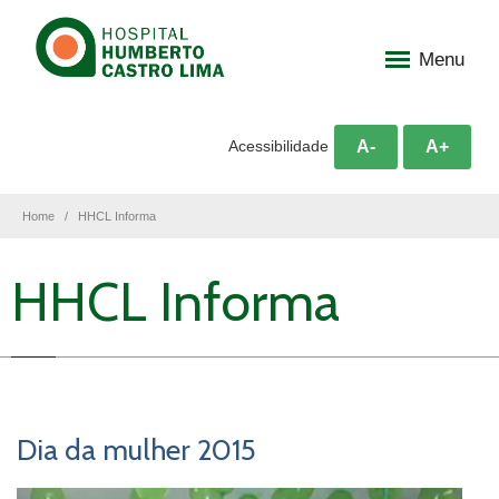
Menu
A-
A+
Acessibilidade
Home
HHCL Informa
HHCL Informa
Dia da mulher 2015