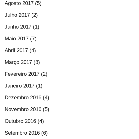
Agosto 2017 (5)
Julho 2017 (2)
Junho 2017 (1)
Maio 2017 (7)
Abril 2017 (4)
Março 2017 (8)
Fevereiro 2017 (2)
Janeiro 2017 (1)
Dezembro 2016 (4)
Novembro 2016 (5)
Outubro 2016 (4)
Setembro 2016 (6)