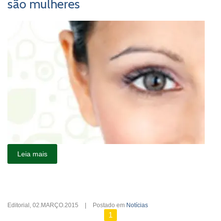
são mulheres
Leia mais
Editorial
,
02.MARÇO.2015
|
Postado em
Notícias
1