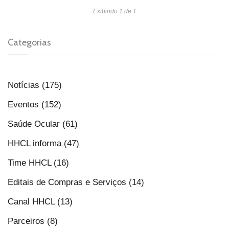
Exibindo 1 de 1
Categorias
Notícias (175)
Eventos (152)
Saúde Ocular (61)
HHCL informa (47)
Time HHCL (16)
Editais de Compras e Serviços (14)
Canal HHCL (13)
Parceiros (8)