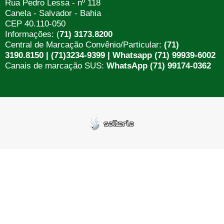
Rua Pedro Lessa - nº 118
Canela - Salvador - Bahia
CEP 40.110-050
Informações: (
71) 3173.8200
Central de Marcação Convênio/Particular:
(71)
3190.8150 | (71)3234-9399 | Whatsapp (71) 99939-6002
Canais de marcação SUS:
WhatsApp (71) 99174-0362