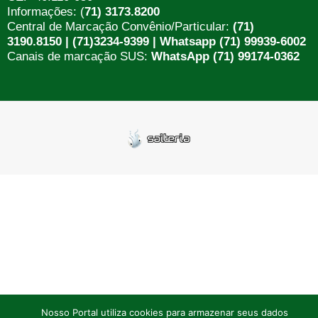
Informações: (
71) 3173.8200
Central de Marcação Convênio/Particular:
(71)
3190.8150 | (71)3234-9399 | Whatsapp (71) 99939-6002
Canais de marcação SUS:
WhatsApp (71) 99174-0362
Nosso Portal utiliza cookies para armazenar seus dados