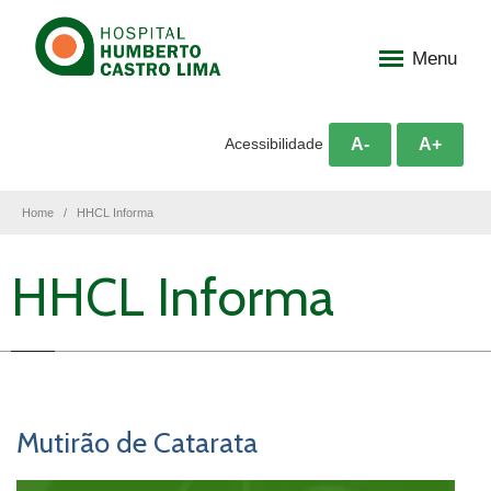
Menu
A-
A+
Acessibilidade
Home
HHCL Informa
HHCL Informa
Mutirão de Catarata