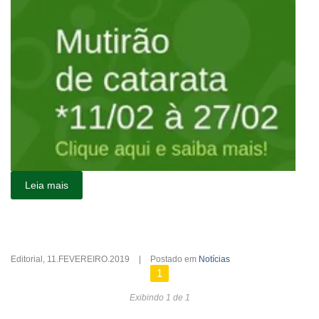
Leia mais
Editorial
,
11.FEVEREIRO.2019
|
Postado em
Notícias
1
Exibindo 1 de 1