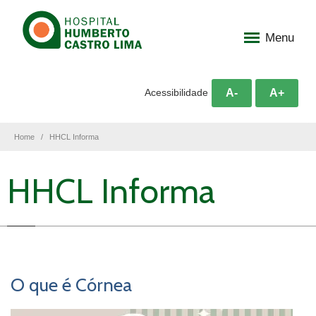
Menu
A-
A+
Acessibilidade
Home
HHCL Informa
HHCL Informa
O que é Córnea