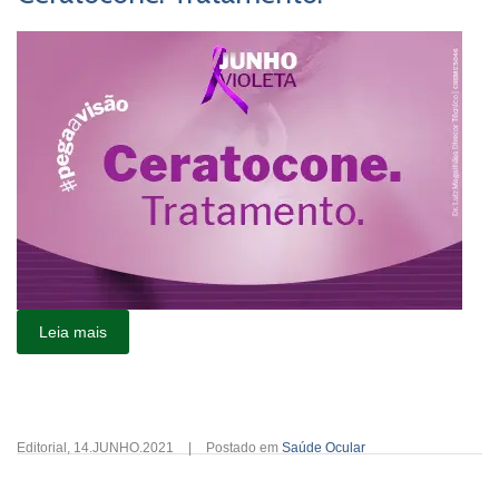
Leia mais
Editorial
,
14.JUNHO.2021
|
Postado em
Saúde Ocular