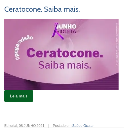
Ceratocone. Saiba mais.
Leia mais
Editorial
,
08.JUNHO.2021
|
Postado em
Saúde Ocular