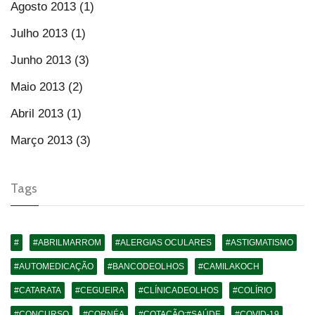
Agosto 2013 (1)
Julho 2013 (1)
Junho 2013 (3)
Maio 2013 (2)
Abril 2013 (1)
Março 2013 (3)
Tags
#
#ABRILMARROM
#ALERGIAS OCULARES
#ASTIGMATISMO
#AUTOMEDICAÇÃO
#BANCODEOLHOS
#CAMILAKOCH
#CATARATA
#CEGUEIRA
#CLÍNICADEOLHOS
#COLÍRIO
#CONCURSO
#CORNÉA
#COTAÇÃO;#SAÚDE
#COVID-19