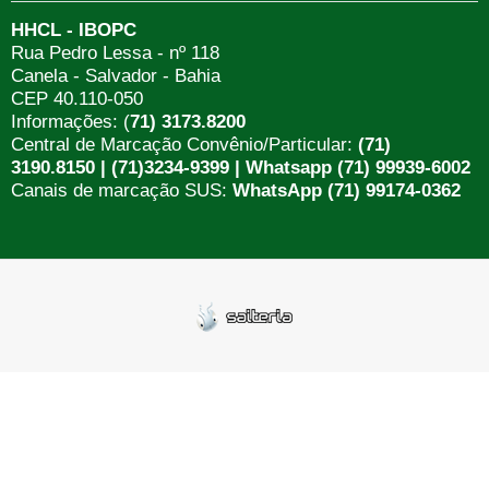
HHCL - IBOPC
Rua Pedro Lessa - nº 118
Canela - Salvador - Bahia
CEP 40.110-050
Informações: (
71) 3173.8200
Central de Marcação Convênio/Particular:
(71)
3190.8150 | (71)3234-9399 | Whatsapp (71) 99939-6002
Canais de marcação SUS:
WhatsApp (71) 99174-0362