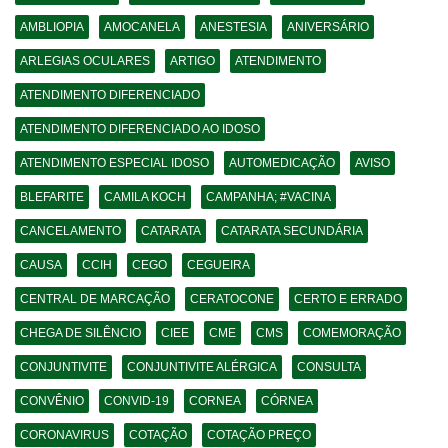
AMBLIOPIA
AMOCANELA
ANESTESIA
ANIVERSÁRIO
ARLEGIAS OCULARES
ARTIGO
ATENDIMENTO
ATENDIMENTO DIFERENCIADO
ATENDIMENTO DIFERENCIADO AO IDOSO
ATENDIMENTO ESPECIAL IDOSO
AUTOMEDICAÇÃO
AVISO
BLEFARITE
CAMILA KOCH
CAMPANHA; #VACINA
CANCELAMENTO
CATARATA
CATARATA SECUNDÁRIA
CAUSA
CCIH
CEGO
CEGUEIRA
CENTRAL DE MARCAÇÃO
CERATOCONE
CERTO E ERRADO
CHEGA DE SILÊNCIO
CIEE
CME
CMS
COMEMORAÇÃO
CONJUNTIVITE
CONJUNTIVITE ALÉRGICA
CONSULTA
CONVÊNIO
CONVID-19
CORNEA
CÓRNEA
CORONAVIRUS
COTAÇÃO
COTAÇÃO PREÇO