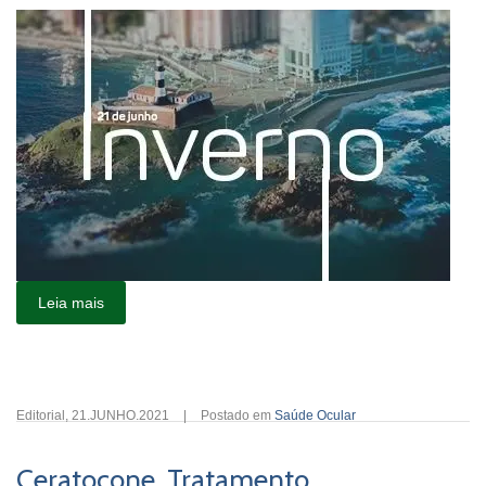
Leia mais
Editorial
,
21.JUNHO.2021
|
Postado em
Saúde Ocular
Ceratocone. Tratamento.