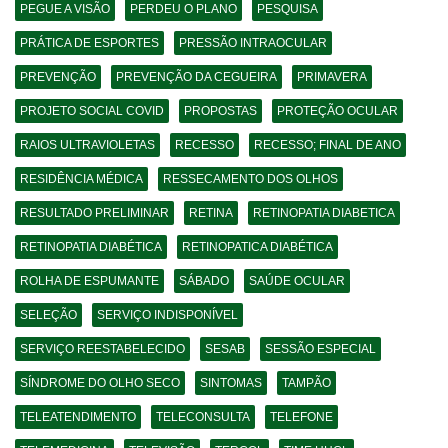
PEGUE A VISÃO
PERDEU O PLANO
PESQUISA
PRÁTICA DE ESPORTES
PRESSÃO INTRAOCULAR
PREVENÇÃO
PREVENÇÃO DA CEGUEIRA
PRIMAVERA
PROJETO SOCIAL COVID
PROPOSTAS
PROTEÇÃO OCULAR
RAIOS ULTRAVIOLETAS
RECESSO
RECESSO; FINAL DE ANO
RESIDÊNCIA MÉDICA
RESSECAMENTO DOS OLHOS
RESULTADO PRELIMINAR
RETINA
RETINOPATIA DIABETICA
RETINOPATIA DIABÉTICA
RETINOPATICA DIABÉTICA
ROLHA DE ESPUMANTE
SÁBADO
SAÚDE OCULAR
SELEÇÃO
SERVIÇO INDISPONÍVEL
SERVIÇO REESTABELECIDO
SESAB
SESSÃO ESPECIAL
SÍNDROME DO OLHO SECO
SINTOMAS
TAMPÃO
TELEATENDIMENTO
TELECONSULTA
TELEFONE