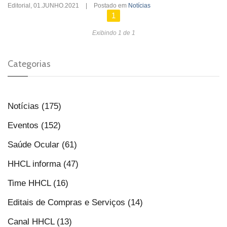
Editorial
,
01.JUNHO.2021
|
Postado em
Notícias
1
Exibindo 1 de 1
Categorias
Notícias (175)
Eventos (152)
Saúde Ocular (61)
HHCL informa (47)
Time HHCL (16)
Editais de Compras e Serviços (14)
Canal HHCL (13)