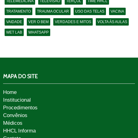
TELEMEDICINA
TELEVISÃO
TERÇOL
TIME HHCL
TRATAMENTO
TRAUMA OCULAR
USO DAS TELAS
VACINA
VAIDADE
VER O BEM
VERDADES E MITOS
VOLTA ÀS AULAS
WET LAB
WHATSAPP
MAPA DO SITE
Home
Institucional
Procedimentos
Convênios
Médicos
HHCL Informa