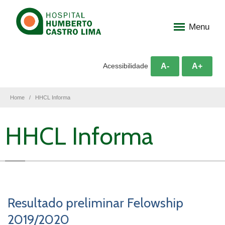
Menu
A-
A+
Acessibilidade
Home
HHCL Informa
HHCL Informa
Resultado preliminar Felowship
2019/2020