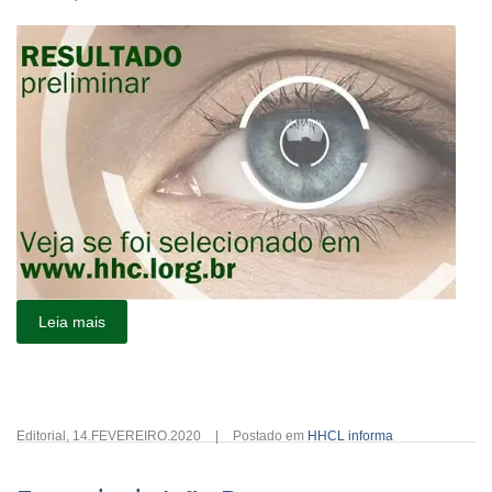
Leia mais
Editorial
,
14.FEVEREIRO.2020
|
Postado em
HHCL informa