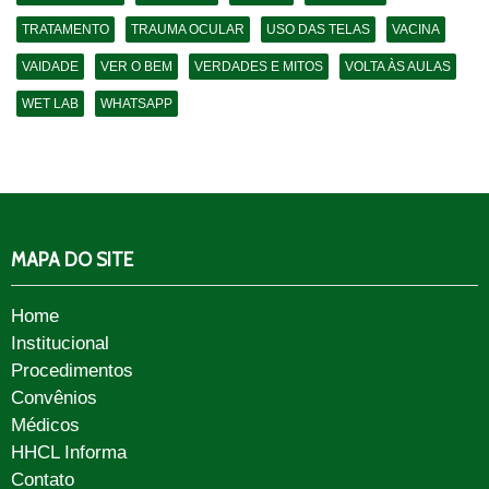
TRATAMENTO
TRAUMA OCULAR
USO DAS TELAS
VACINA
VAIDADE
VER O BEM
VERDADES E MITOS
VOLTA ÀS AULAS
WET LAB
WHATSAPP
MAPA DO SITE
Home
Institucional
Procedimentos
Convênios
Médicos
HHCL Informa
Contato