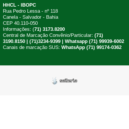
HHCL - IBOPC
Rua Pedro Lessa - nº 118
Canela - Salvador - Bahia
CEP 40.110-050
Informações: (
71) 3173.8200
Central de Marcação Convênio/Particular:
(71)
3190.8150 | (71)3234-9399 | Whatsapp (71) 99939-6002
Canais de marcação SUS:
WhatsApp (71) 99174-0362