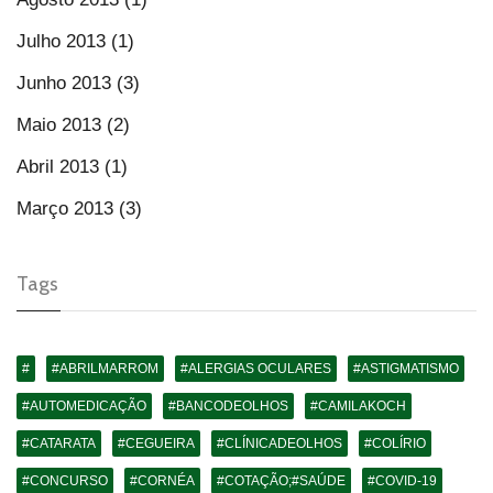
Julho 2013 (1)
Junho 2013 (3)
Maio 2013 (2)
Abril 2013 (1)
Março 2013 (3)
Tags
#
#ABRILMARROM
#ALERGIAS OCULARES
#ASTIGMATISMO
#AUTOMEDICAÇÃO
#BANCODEOLHOS
#CAMILAKOCH
#CATARATA
#CEGUEIRA
#CLÍNICADEOLHOS
#COLÍRIO
#CONCURSO
#CORNÉA
#COTAÇÃO;#SAÚDE
#COVID-19