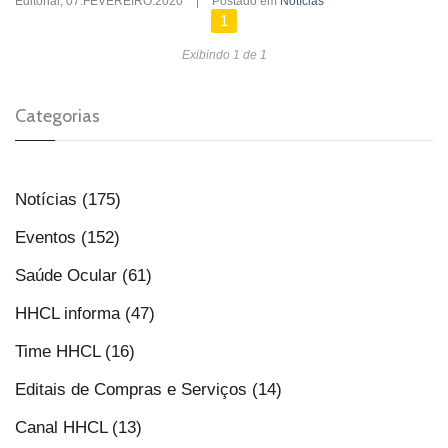
Editorial
,
07.FEVEREIRO.2020
|
Postado em
Notícias
1
Exibindo 1 de 1
Categorias
Notícias (175)
Eventos (152)
Saúde Ocular (61)
HHCL informa (47)
Time HHCL (16)
Editais de Compras e Serviços (14)
Canal HHCL (13)