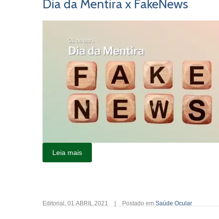
Dia da Mentira x FakeNews
Leia mais
Editorial
,
01.ABRIL.2021
|
Postado em
Saúde Ocular