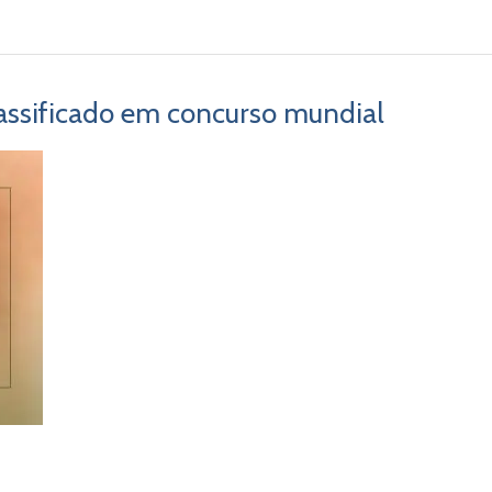
assificado em concurso mundial