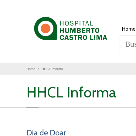
Home
Home
HHCL Informa
HHCL Informa
Dia de Doar