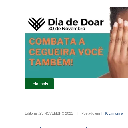
Leia mais
Editorial
,
23.NOVEMBRO.2021
|
Postado em
HHCL informa