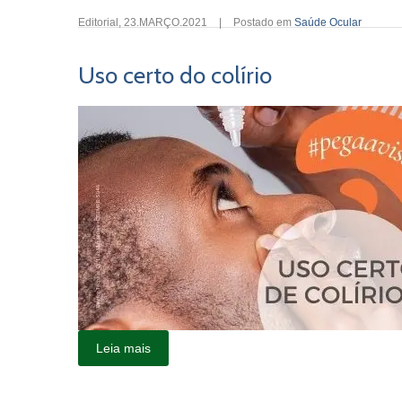
Editorial
,
23.MARÇO.2021
|
Postado em
Saúde Ocular
Uso certo do colírio
Leia mais