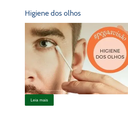
Higiene dos olhos
Leia mais