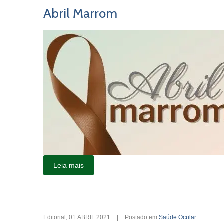
Abril Marrom
Leia mais
Editorial
,
01.ABRIL.2021
|
Postado em
Saúde Ocular