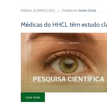
Editorial
,
16.MARÇO.2021
|
Postado em
Saúde Ocular
Médicas do HHCL têm estudo cl
Leia mais