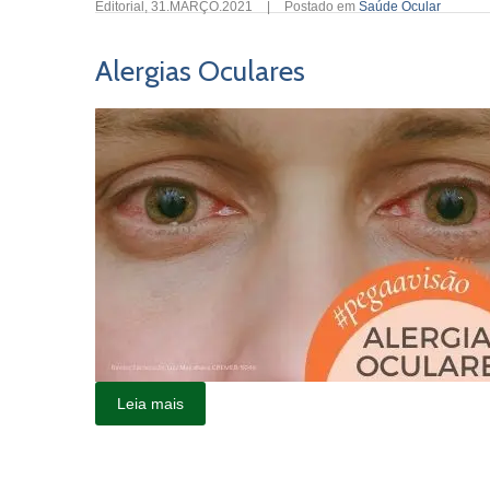
Editorial
,
31.MARÇO.2021
|
Postado em
Saúde Ocular
Alergias Oculares
Leia mais