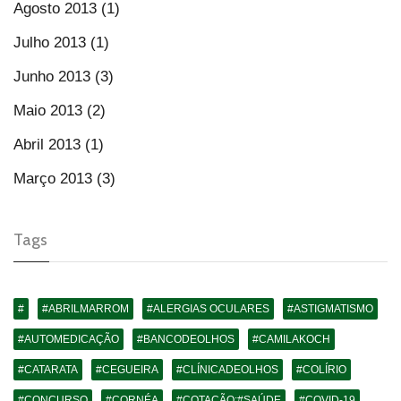
Agosto 2013 (1)
Julho 2013 (1)
Junho 2013 (3)
Maio 2013 (2)
Abril 2013 (1)
Março 2013 (3)
Tags
#
#ABRILMARROM
#ALERGIAS OCULARES
#ASTIGMATISMO
#AUTOMEDICAÇÃO
#BANCODEOLHOS
#CAMILAKOCH
#CATARATA
#CEGUEIRA
#CLÍNICADEOLHOS
#COLÍRIO
#CONCURSO
#CORNÉA
#COTAÇÃO;#SAÚDE
#COVID-19