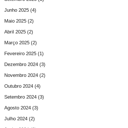
Junho 2025 (4)
Maio 2025 (2)
Abril 2025 (2)
Março 2025 (2)
Fevereiro 2025 (1)
Dezembro 2024 (3)
Novembro 2024 (2)
Outubro 2024 (4)
Setembro 2024 (3)
Agosto 2024 (3)
Julho 2024 (2)