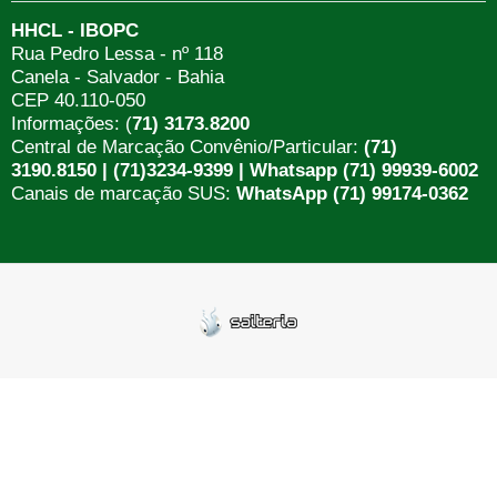
HHCL - IBOPC
Rua Pedro Lessa - nº 118
Canela - Salvador - Bahia
CEP 40.110-050
Informações: (
71) 3173.8200
Central de Marcação Convênio/Particular:
(71)
3190.8150 | (71)3234-9399 | Whatsapp (71) 99939-6002
Canais de marcação SUS:
WhatsApp (71) 99174-0362