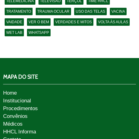
TELEMEDICINA
TELEVISÃO
TERÇOL
TIME HHCL
TRATAMENTO
TRAUMA OCULAR
USO DAS TELAS
VACINA
VAIDADE
VER O BEM
VERDADES E MITOS
VOLTA ÀS AULAS
WET LAB
WHATSAPP
MAPA DO SITE
Home
Institucional
Procedimentos
Convênios
Médicos
HHCL Informa