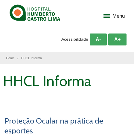
Menu
A-
A+
Acessibilidade
Home
HHCL Informa
HHCL Informa
Proteção Ocular na prática de
esportes