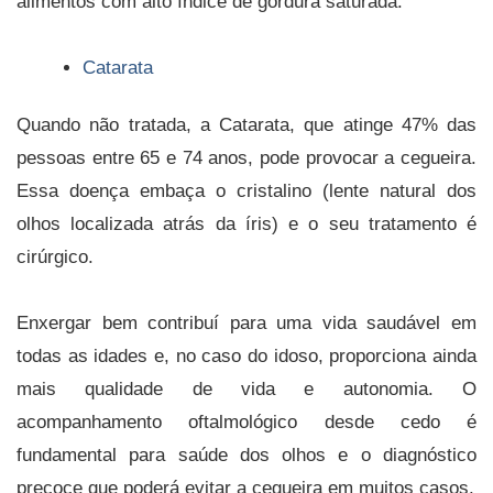
alimentos com alto índice de gordura saturada.
Catarata
Quando não tratada, a Catarata, que atinge 47% das
pessoas entre 65 e 74 anos, pode provocar a cegueira.
Essa doença embaça o cristalino (lente natural dos
olhos localizada atrás da íris) e o seu tratamento é
cirúrgico.
Enxergar bem contribuí para uma vida saudável em
todas as idades e, no caso do idoso, proporciona ainda
mais qualidade de vida e autonomia. O
acompanhamento oftalmológico desde cedo é
fundamental para saúde dos olhos e o diagnóstico
precoce que poderá evitar a cegueira em muitos casos.