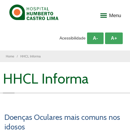
Menu
A-
A+
Acessibilidade
Home
HHCL Informa
HHCL Informa
Doenças Oculares mais comuns nos
idosos