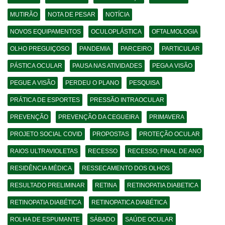
MUTIRÃO
NOTA DE PESAR
NOTÍCIA
NOVOS EQUIPAMENTOS
OCULOPLÁSTICA
OFTALMOLOGIA
OLHO PREGUIÇOSO
PANDEMIA
PARCEIRO
PARTICULAR
PÁSTICA OCULAR
PAUSA NAS ATIVIDADES
PEGA A VISÃO
PEGUE A VISÃO
PERDEU O PLANO
PESQUISA
PRÁTICA DE ESPORTES
PRESSÃO INTRAOCULAR
PREVENÇÃO
PREVENÇÃO DA CEGUEIRA
PRIMAVERA
PROJETO SOCIAL COVID
PROPOSTAS
PROTEÇÃO OCULAR
RAIOS ULTRAVIOLETAS
RECESSO
RECESSO; FINAL DE ANO
RESIDÊNCIA MÉDICA
RESSECAMENTO DOS OLHOS
RESULTADO PRELIMINAR
RETINA
RETINOPATIA DIABETICA
RETINOPATIA DIABÉTICA
RETINOPATICA DIABÉTICA
ROLHA DE ESPUMANTE
SÁBADO
SAÚDE OCULAR