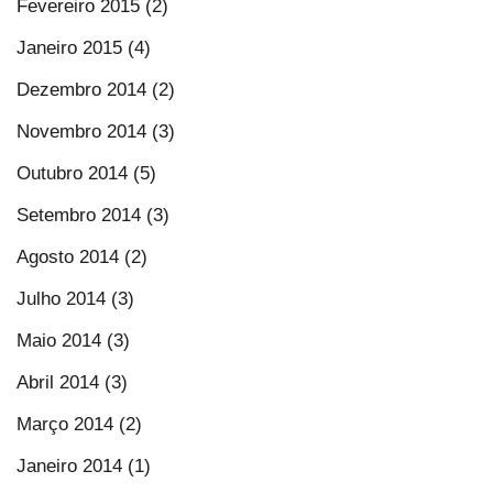
Fevereiro 2015 (2)
Janeiro 2015 (4)
Dezembro 2014 (2)
Novembro 2014 (3)
Outubro 2014 (5)
Setembro 2014 (3)
Agosto 2014 (2)
Julho 2014 (3)
Maio 2014 (3)
Abril 2014 (3)
Março 2014 (2)
Janeiro 2014 (1)