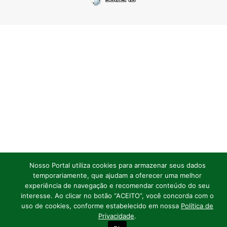
Nosso Portal utiliza cookies para armazenar seus dados
temporariamente, que ajudam a oferecer uma melhor
experiência de navegação e recomendar conteúdo do seu
interesse. Ao clicar no botão “ACEITO”, você concorda com o
uso de cookies, conforme estabelecido em nossa
Política de
Privacidade
.