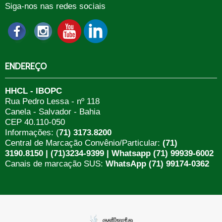
Siga-nos nas redes sociais
ENDEREÇO
HHCL - IBOPC
Rua Pedro Lessa - nº 118
Canela - Salvador - Bahia
CEP 40.110-050
Informações: (
71) 3173.8200
Central de Marcação Convênio/Particular:
(71)
3190.8150 | (71)3234-9399 | Whatsapp (71) 99939-6002
Canais de marcação SUS:
WhatsApp (71) 99174-0362