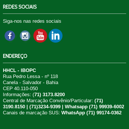
REDES SOCIAIS
Siga-nos nas redes sociais
ENDEREÇO
HHCL - IBOPC
Rua Pedro Lessa - nº 118
Canela - Salvador - Bahia
CEP 40.110-050
Informações: (
71) 3173.8200
Central de Marcação Convênio/Particular:
(71)
3190.8150 | (71)3234-9399 | Whatsapp (71) 99939-6002
Canais de marcação SUS:
WhatsApp (71) 99174-0362