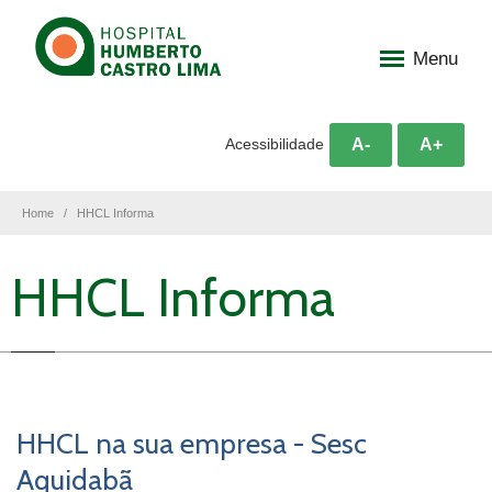
Menu
A-
A+
Acessibilidade
Home
HHCL Informa
HHCL Informa
HHCL na sua empresa - Sesc
Aquidabã