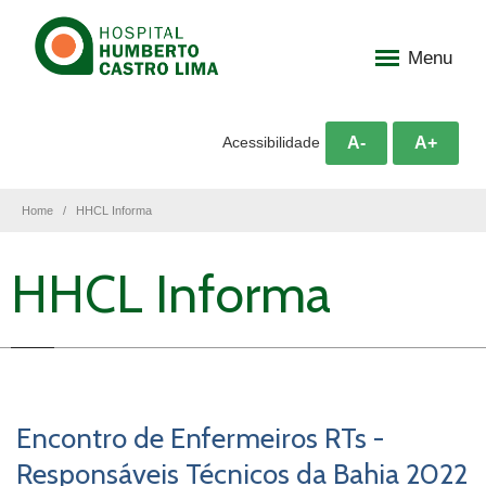
Menu
A-
A+
Acessibilidade
Home
HHCL Informa
HHCL Informa
Encontro de Enfermeiros RTs -
Responsáveis Técnicos da Bahia 2022