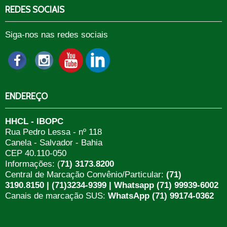
REDES SOCIAIS
Siga-nos nas redes sociais
ENDEREÇO
HHCL - IBOPC
Rua Pedro Lessa - nº 118
Canela - Salvador - Bahia
CEP 40.110-050
Informações: (
71) 3173.8200
Central de Marcação Convênio/Particular:
(71)
3190.8150 | (71)3234-9399 | Whatsapp (71) 99939-6002
Canais de marcação SUS:
WhatsApp (71) 99174-0362