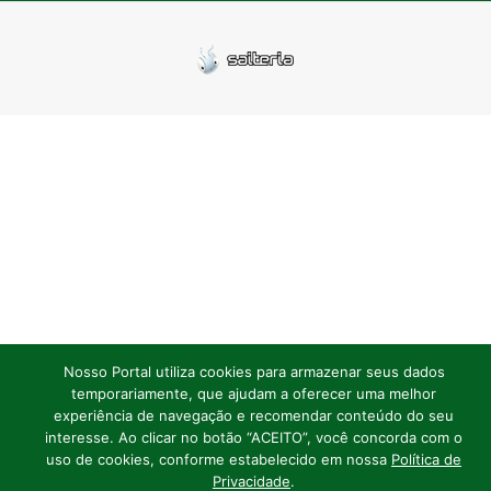
Nosso Portal utiliza cookies para armazenar seus dados
temporariamente, que ajudam a oferecer uma melhor
experiência de navegação e recomendar conteúdo do seu
interesse. Ao clicar no botão “ACEITO”, você concorda com o
uso de cookies, conforme estabelecido em nossa
Política de
Privacidade
.