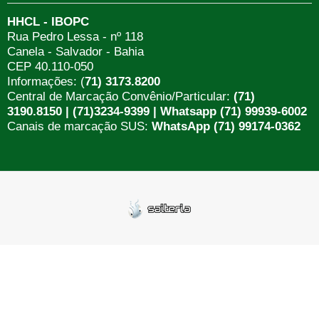
HHCL - IBOPC
Rua Pedro Lessa - nº 118
Canela - Salvador - Bahia
CEP 40.110-050
Informações: (
71) 3173.8200
Central de Marcação Convênio/Particular:
(71)
3190.8150 | (71)3234-9399 | Whatsapp (71) 99939-6002
Canais de marcação SUS:
WhatsApp (71) 99174-0362