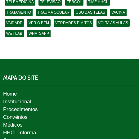
TELEMEDICINA
TELEVISÃO
TERÇOL
TIME HHCL
TRATAMENTO
TRAUMA OCULAR
USO DAS TELAS
VACINA
VAIDADE
VER O BEM
VERDADES E MITOS
VOLTA ÀS AULAS
WET LAB
WHATSAPP
MAPA DO SITE
Home
Institucional
Procedimentos
Convênios
Médicos
HHCL Informa