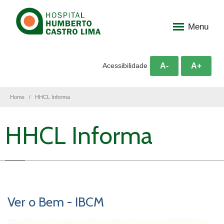
Menu
A-
A+
Acessibilidade
Home
HHCL Informa
HHCL Informa
Ver o Bem - IBCM