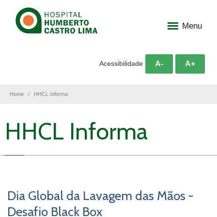
Menu
A-
A+
Acessibilidade
Home
HHCL Informa
HHCL Informa
Dia Global da Lavagem das Mãos -
Desafio Black Box