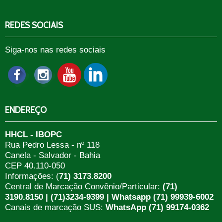
REDES SOCIAIS
Siga-nos nas redes sociais
ENDEREÇO
HHCL - IBOPC
Rua Pedro Lessa - nº 118
Canela - Salvador - Bahia
CEP 40.110-050
Informações: (
71) 3173.8200
Central de Marcação Convênio/Particular:
(71)
3190.8150 | (71)3234-9399 | Whatsapp (71) 99939-6002
Canais de marcação SUS:
WhatsApp (71) 99174-0362