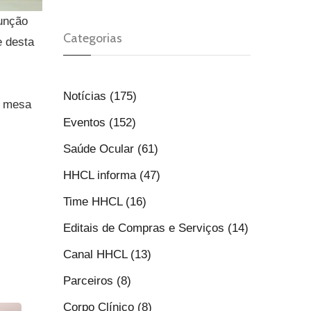
função
Categorias
e desta
Notícias (175)
al mesa
Eventos (152)
Saúde Ocular (61)
HHCL informa (47)
Time HHCL (16)
Editais de Compras e Serviços (14)
Canal HHCL (13)
Parceiros (8)
Corpo Clínico (8)