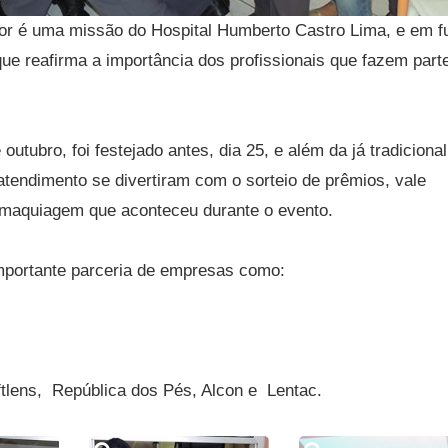
ador é uma missão do Hospital Humberto Castro Lima, e em 
ue reafirma a importância dos profissionais que fazem part
outubro, foi festejado antes, dia 25, e além da já tradicion
 atendimento se divertiram com o sorteio de prêmios, vale
e maquiagem que aconteceu durante o evento.
mportante parceria de empresas como:
tlens, República dos Pés, Alcon e Lentac.