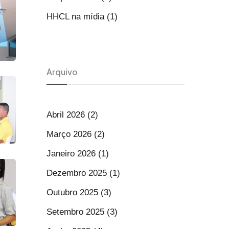
HHCL na mídia (1)
Arquivo
Abril 2026 (2)
Março 2026 (2)
Janeiro 2026 (1)
Dezembro 2025 (1)
Outubro 2025 (3)
Setembro 2025 (3)