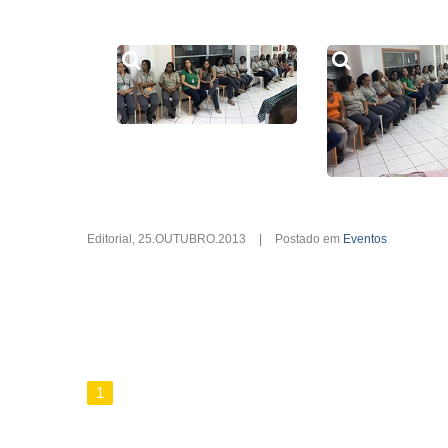
Editorial
,
25.OUTUBRO.2013
|
Postado em
Eventos
1