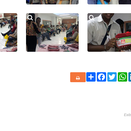
Share
Facebook
Twitte
W
Exib