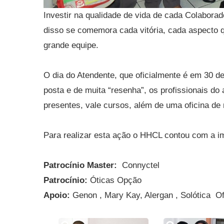
Investir na qualidade de vida de cada Colabor
disso se comemora cada vitória, cada aspecto q
grande equipe.
O dia do Atendente, que oficialmente é em 30 de 
posta e de muita “resenha”, os profissionais do
presentes, vale cursos, além de uma oficina d
Para realizar esta ação o HHCL contou com a i
Patrocínio Master:
Connyctel
Patrocínio:
Óticas Opção
Apoio:
Genon , Mary Kay, Alergan , Solótica Of