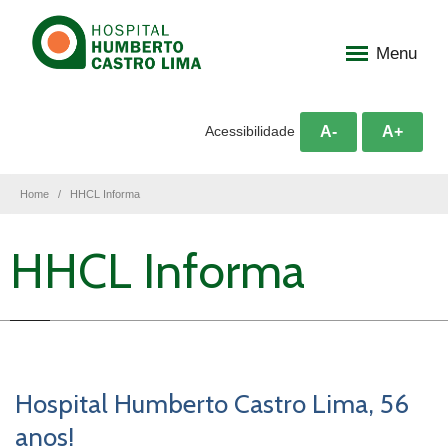
Menu
A-
A+
Acessibilidade
Home
HHCL Informa
HHCL Informa
Hospital Humberto Castro Lima, 56
anos!