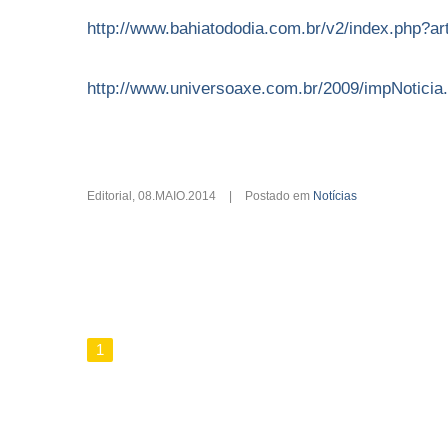
http://www.bahiatododia.com.br/v2/index.php?a
http://www.universoaxe.com.br/2009/impNoti
Editorial
,
08.MAIO.2014
|
Postado em
Notícias
1