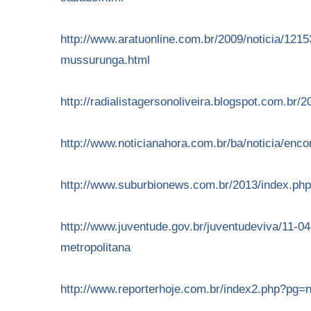
http://www.aratuonline.com.br/2009/noticia/121
mussurunga.html
http://radialistagersonoliveira.blogspot.com.br
http://www.noticianahora.com.br/ba/noticia/enc
http://www.suburbionews.com.br/2013/index.
http://www.juventude.gov.br/juventudeviva/11-04
metropolitana
http://www.reporterhoje.com.br/index2.php?pg=