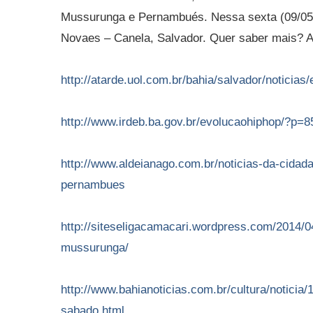
Mussurunga e Pernambués. Nessa sexta (09/05/
Novaes – Canela, Salvador. Quer saber mais? A
http://atarde.uol.com.br/bahia/salvador/notici
http://www.irdeb.ba.gov.br/evolucaohiphop/?p=8
http://www.aldeianago.com.br/noticias-da-cidad
pernambues
http://siteseligacamacari.wordpress.com/2014/0
mussurunga/
http://www.bahianoticias.com.br/cultura/noticia
sabado.html