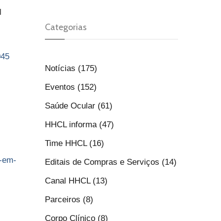
l
Categorias
045
Notícias (175)
Eventos (152)
Saúde Ocular (61)
HHCL informa (47)
Time HHCL (16)
e-em-
Editais de Compras e Serviços (14)
Canal HHCL (13)
Parceiros (8)
Corpo Clínico (8)