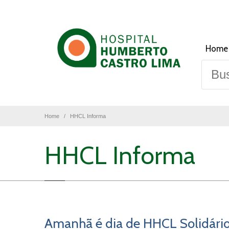
Home
Home
HHCL Informa
HHCL Informa
Amanhã é dia de HHCL Solidário