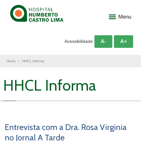
Menu
A-
A+
Acessibilidade
Home
HHCL Informa
HHCL Informa
Entrevista com a Dra. Rosa Virginia
no Jornal A Tarde