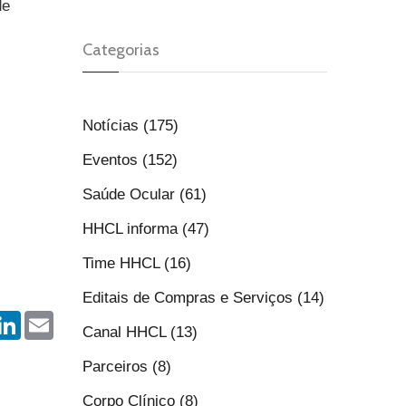
de
Categorias
Notícias (175)
Eventos (152)
Saúde Ocular (61)
HHCL informa (47)
Time HHCL (16)
Editais de Compras e Serviços (14)
r
hatsApp
LinkedIn
Email
Canal HHCL (13)
Parceiros (8)
Corpo Clínico (8)