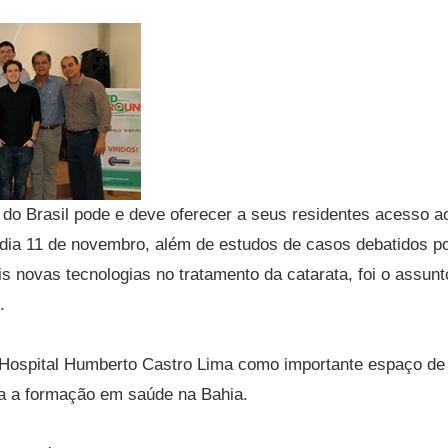
do Brasil pode e deve oferecer a seus residentes acesso a
ia 11 de novembro, além de estudos de casos debatidos p
s novas tecnologias no tratamento da catarata, foi o assunt
.
Hospital Humberto Castro Lima como importante espaço de
ra a formação em saúde na Bahia.