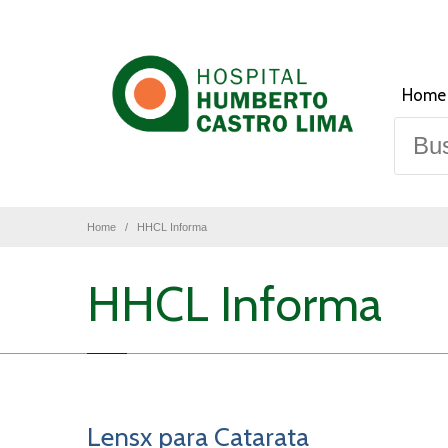
Home
Home
HHCL Informa
HHCL Informa
Lensx para Catarata