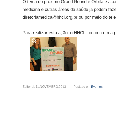
O tema do próximo Grand Round é Órbita e acon
medicina e outras áreas da saúde já podem faze
diretoriamedica@hhcl.org.br ou por meio do tel
Para realizar esta ação, o HHCL contou com a 
Editorial
,
11.NOVEMBRO.2013
|
Postado em
Eventos