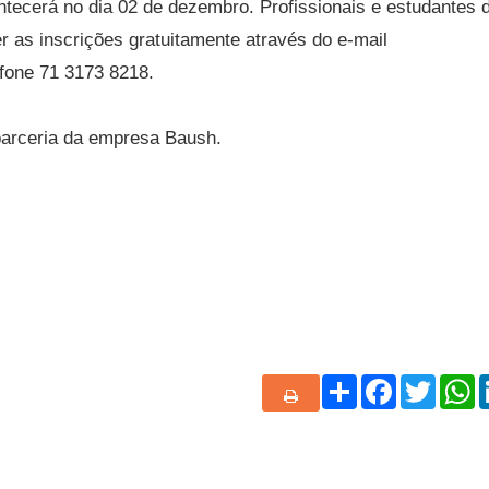
tecerá no dia 02 de dezembro. Profissionais e estudantes 
r as inscrições gratuitamente através do e-mail
efone 71 3173 8218.
parceria da empresa Baush.
Share
Facebook
Twitte
W