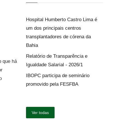
Hospital Humberto Castro Lima é
um dos principais centros
transplantadores de córena da
Bahia
Relatório de Transparência e
o que há
Igualdade Salarial - 2026/1
or
IBOPC participa de seminário
o
promovido pela FESFBA
Ver todas