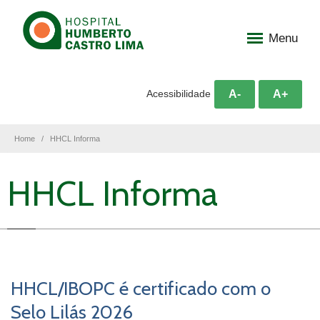
Menu
A-
A+
Acessibilidade
Home
HHCL Informa
HHCL Informa
HHCL/IBOPC é certificado com o
Selo Lilás 2026