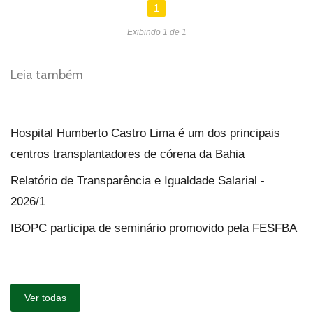
1
Exibindo 1 de 1
Leia também
Hospital Humberto Castro Lima é um dos principais
centros transplantadores de córena da Bahia
Relatório de Transparência e Igualdade Salarial -
2026/1
IBOPC participa de seminário promovido pela FESFBA
Ver todas