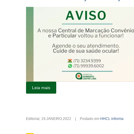
Leia mais
Editorial
,
19.JANEIRO.2022
|
Postado em
HHCL informa