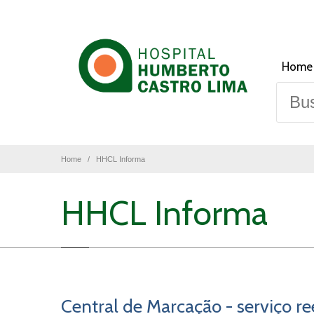
Home
Home
HHCL Informa
HHCL Informa
Central de Marcação - serviço r