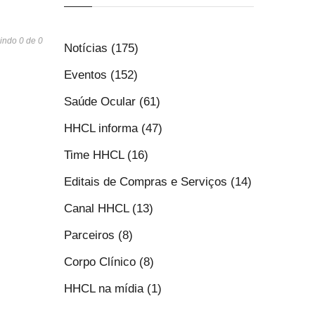
indo 0 de 0
Notícias (175)
Eventos (152)
Saúde Ocular (61)
HHCL informa (47)
Time HHCL (16)
Editais de Compras e Serviços (14)
Canal HHCL (13)
Parceiros (8)
Corpo Clínico (8)
HHCL na mídia (1)