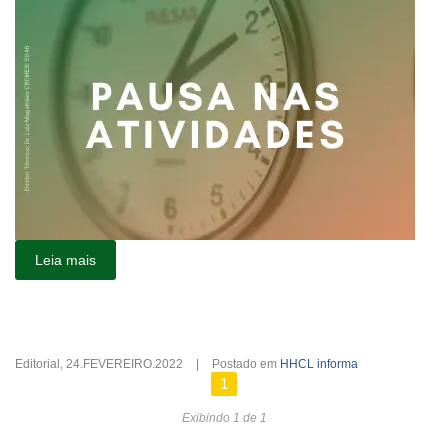
Leia mais
Editorial
,
24.FEVEREIRO.2022
|
Postado em
HHCL informa
1
Exibindo 1 de 1