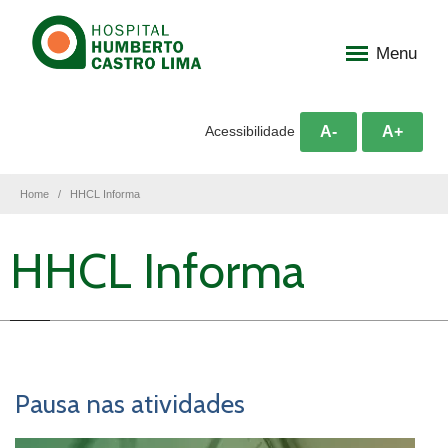
Menu
A-
A+
Acessibilidade
Home
HHCL Informa
HHCL Informa
Pausa nas atividades