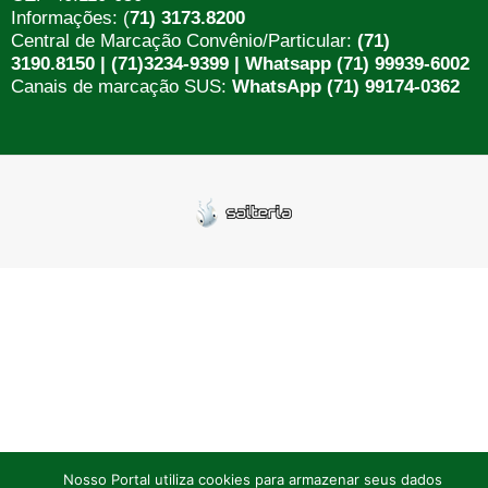
Informações: (
71) 3173.8200
Central de Marcação Convênio/Particular:
(71)
3190.8150 | (71)3234-9399 | Whatsapp (71) 99939-6002
Canais de marcação SUS:
WhatsApp (71) 99174-0362
Nosso Portal utiliza cookies para armazenar seus dados