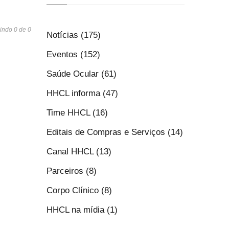
indo 0 de 0
Notícias (175)
Eventos (152)
Saúde Ocular (61)
HHCL informa (47)
Time HHCL (16)
Editais de Compras e Serviços (14)
Canal HHCL (13)
Parceiros (8)
Corpo Clínico (8)
HHCL na mídia (1)