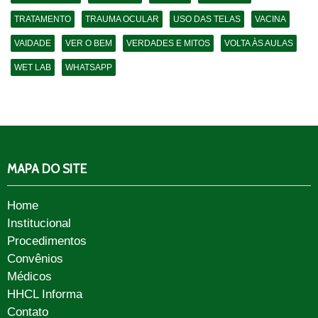
TRATAMENTO
TRAUMA OCULAR
USO DAS TELAS
VACINA
VAIDADE
VER O BEM
VERDADES E MITOS
VOLTA ÀS AULAS
WET LAB
WHATSAPP
MAPA DO SITE
Home
Institucional
Procedimentos
Convênios
Médicos
HHCL Informa
Contato