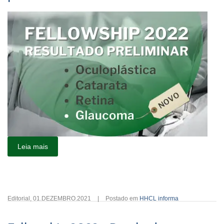
Leia mais
Editorial
,
01.DEZEMBRO.2021
|
Postado em
HHCL informa