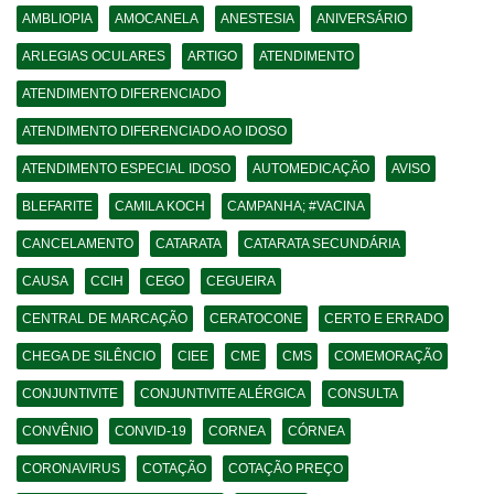
AMBLIOPIA
AMOCANELA
ANESTESIA
ANIVERSÁRIO
ARLEGIAS OCULARES
ARTIGO
ATENDIMENTO
ATENDIMENTO DIFERENCIADO
ATENDIMENTO DIFERENCIADO AO IDOSO
ATENDIMENTO ESPECIAL IDOSO
AUTOMEDICAÇÃO
AVISO
BLEFARITE
CAMILA KOCH
CAMPANHA; #VACINA
CANCELAMENTO
CATARATA
CATARATA SECUNDÁRIA
CAUSA
CCIH
CEGO
CEGUEIRA
CENTRAL DE MARCAÇÃO
CERATOCONE
CERTO E ERRADO
CHEGA DE SILÊNCIO
CIEE
CME
CMS
COMEMORAÇÃO
CONJUNTIVITE
CONJUNTIVITE ALÉRGICA
CONSULTA
CONVÊNIO
CONVID-19
CORNEA
CÓRNEA
CORONAVIRUS
COTAÇÃO
COTAÇÃO PREÇO