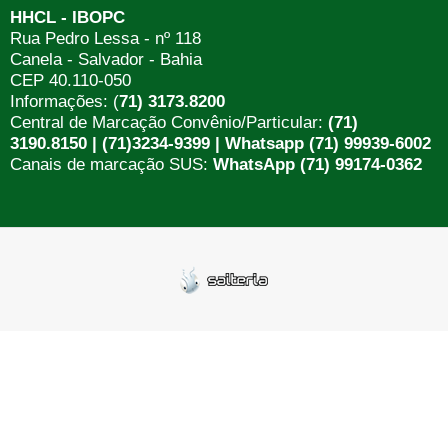
HHCL - IBOPC
Rua Pedro Lessa - nº 118
Canela - Salvador - Bahia
CEP 40.110-050
Informações: (
71) 3173.8200
Central de Marcação Convênio/Particular:
(71)
3190.8150 | (71)3234-9399 | Whatsapp (71) 99939-6002
Canais de marcação SUS:
WhatsApp (71) 99174-0362