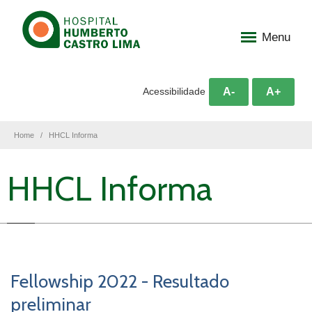
Menu
A-
A+
Acessibilidade
Home
HHCL Informa
HHCL Informa
Fellowship 2022 - Resultado
preliminar