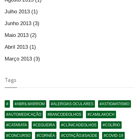
Julho 2013 (1)
Junho 2013 (3)
Maio 2013 (2)
Abril 2013 (1)
Março 2013 (3)
Tags
#
#ABRILMARROM
#ALERGIAS OCULARES
#ASTIGMATISMO
#AUTOMEDICAÇÃO
#BANCODEOLHOS
#CAMILAKOCH
#CATARATA
#CEGUEIRA
#CLÍNICADEOLHOS
#COLÍRIO
#CONCURSO
#CORNÉA
#COTAÇÃO;#SAÚDE
#COVID-19