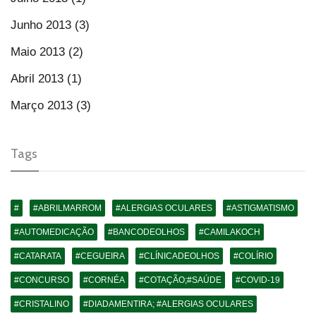
Junho 2013 (3)
Maio 2013 (2)
Abril 2013 (1)
Março 2013 (3)
Tags
#
#ABRILMARROM
#ALERGIAS OCULARES
#ASTIGMATISMO
#AUTOMEDICAÇÃO
#BANCODEOLHOS
#CAMILAKOCH
#CATARATA
#CEGUEIRA
#CLÍNICADEOLHOS
#COLÍRIO
#CONCURSO
#CORNÉA
#COTAÇÃO;#SAÚDE
#COVID-19
#CRISTALINO
#DIADAMENTIRA; #ALERGIAS OCULARES