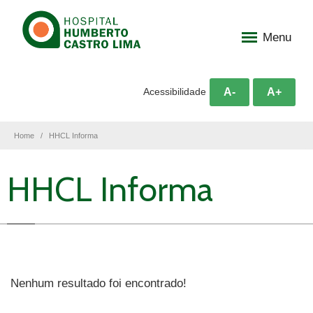
Menu
A-
A+
Acessibilidade
Home
HHCL Informa
HHCL Informa
Nenhum resultado foi encontrado!