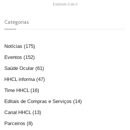
Exibindo 0 de 0
Categorias
Notícias (175)
Eventos (152)
Saúde Ocular (61)
HHCL informa (47)
Time HHCL (16)
Editais de Compras e Serviços (14)
Canal HHCL (13)
Parceiros (8)