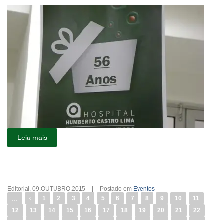
Leia mais
Editorial
,
09.OUTUBRO.2015
|
Postado em
Eventos
...
1
2
3
4
5
6
7
8
9
10
11
12
13
14
15
16
17
18
19
20
21
22