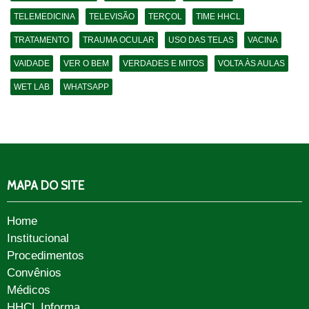
TELEMEDICINA
TELEVISÃO
TERÇOL
TIME HHCL
TRATAMENTO
TRAUMA OCULAR
USO DAS TELAS
VACINA
VAIDADE
VER O BEM
VERDADES E MITOS
VOLTA ÀS AULAS
WET LAB
WHATSAPP
MAPA DO SITE
Home
Institucional
Procedimentos
Convênios
Médicos
HHCL Informa