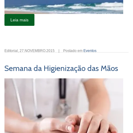
Leia mais
Editorial
,
27.NOVEMBRO.2015
|
Postado em
Eventos
Semana da Higienização das Mãos