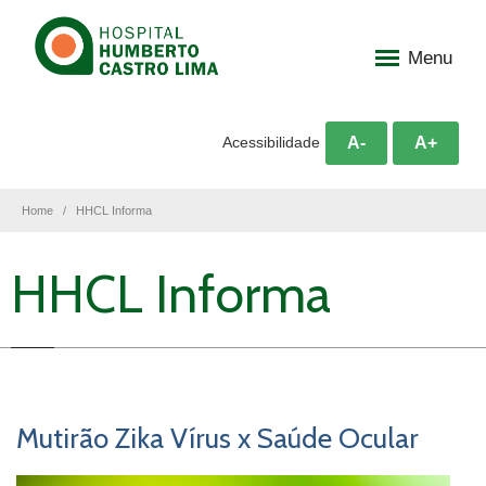
Menu
A-
A+
Acessibilidade
Home
HHCL Informa
HHCL Informa
Mutirão Zika Vírus x Saúde Ocular